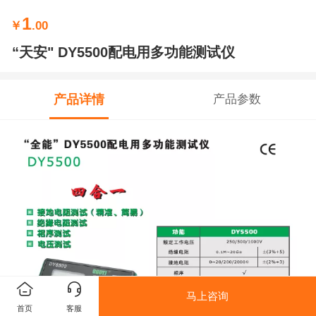
1
￥
.00
“天安" DY5500配电用多功能测试仪
产品详情
产品参数
马上咨询
首页
客服